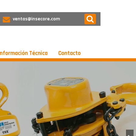
ventas@insecore.com
Información Técnica
Contacto