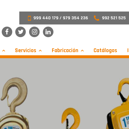
999 440 179 / 979 354 236
992 521 525
s
Servicios
Fabricación
Catálogos